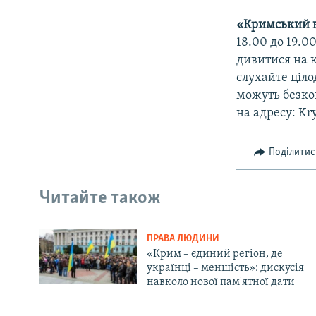
«Кримський 
18.00 до 19.0
дивитися на 
слухайте ціло
можуть безкош
на адресу: Kr
Поділитис
Читайте також
ПРАВА ЛЮДИНИ
«Крим – єдиний регіон, де
українці – меншість»: дискусія
навколо нової пам'ятної дати