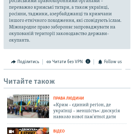
російськими правоохоронними органами –
переважно кримські татари, а також українці,
росіяни, таджики, азербайджанці та кримчани
іншого етнічного походження, які сповідують іслам.
Міжнародне право забороняє запроваджувати на
окупованій території законодавство держави-
окупанта.
Поділитись
Читати без VPN
Follow us
Читайте також
ПРАВА ЛЮДИНИ
«Крим – єдиний регіон, де
українці – меншість»: дискусія
навколо нової пам'ятної дати
ВІДЕО