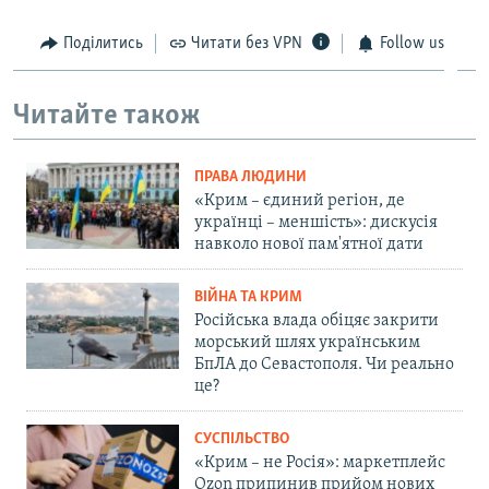
Поділитись
Читати без VPN
Follow us
Читайте також
ПРАВА ЛЮДИНИ
«Крим – єдиний регіон, де
українці – меншість»: дискусія
навколо нової пам'ятної дати
ВІЙНА ТА КРИМ
Російська влада обіцяє закрити
морський шлях українським
БпЛА до Севастополя. Чи реально
це?
СУСПІЛЬСТВО
«Крим – не Росія»: маркетплейс
Ozon припинив прийом нових