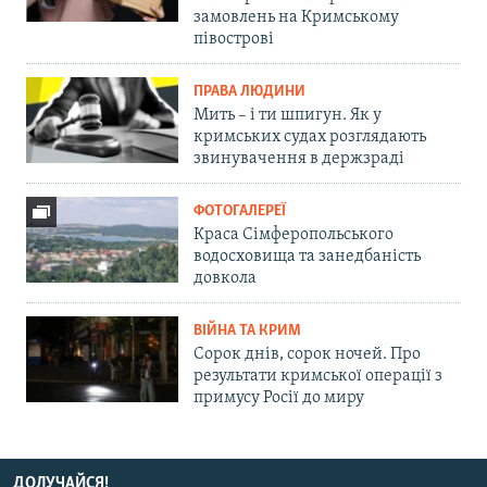
замовлень на Кримському
півострові
ПРАВА ЛЮДИНИ
Мить – і ти шпигун. Як у
кримських судах розглядають
звинувачення в держзраді
ФОТОГАЛЕРЕЇ
Краса Сімферопольського
водосховища та занедбаність
довкола
ВІЙНА ТА КРИМ
Сорок днів, сорок ночей. Про
результати кримської операції з
примусу Росії до миру
ДОЛУЧАЙСЯ!