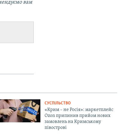
мендуємо вам
СУСПІЛЬСТВО
«Крим – не Росія»: маркетплейс
Ozon припинив прийом нових
замовлень на Кримському
півострові