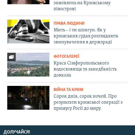
замовлень на Кримському
півострові
ПРАВА ЛЮДИНИ
Мить – і ти шпигун. Як у
кримських судах розглядають
звинувачення в держзраді
ФОТОГАЛЕРЕЇ
Краса Сімферопольського
водосховища та занедбаність
довкола
ВІЙНА ТА КРИМ
Сорок днів, сорок ночей. Про
результати кримської операції з
примусу Росії до миру
ДОЛУЧАЙСЯ!