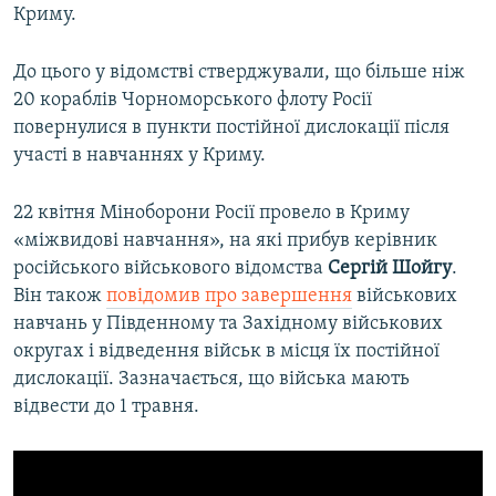
Криму.
До цього у відомстві стверджували, що більше ніж
20 кораблів Чорноморського флоту Росії
повернулися в пункти постійної дислокації після
участі в навчаннях у Криму.
22 квітня Міноборони Росії провело в Криму
«міжвидові навчання», на які прибув керівник
російського військового відомства
Сергій Шойгу
.
Він також
повідомив про завершення
військових
навчань у Південному та Західному військових
округах і відведення військ в місця їх постійної
дислокації. Зазначається, що війська мають
відвести до 1 травня.