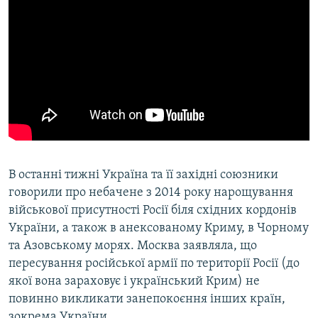
В останні тижні Україна та її західні союзники
говорили про небачене з 2014 року нарощування
військової присутності Росії біля східних кордонів
України, а також в анексованому Криму, в Чорному
та Азовському морях. Москва заявляла, що
пересування російської армії по території Росії (до
якої вона зараховує і український Крим) не
повинно викликати занепокоєння інших країн,
зокрема України.