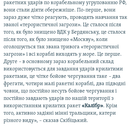
ракетних ударів по корабельному угрупованню РФ,
вони стали діяти обережніше. По-перше, вони
зараз дуже чітко реагують, проводять навчання так
званої «терористичної загрози». Це сталося після
того, як було знищено ВДК у Бердянську, це сталося
після того, як було знищено «Москву», коли
оголошується так звана тривога «терористичної
загрози» і всі кораблі виходять у море. Це перше.
Друге
–
в основному зараз корабельний склад
використовується для завдання ударів крилатими
ракетами, це чітке бойове чергування таке
–
два
фрегати, чотири малі ракетні кораблі, два підводні
човни, що постійно несуть бойове чергування і
постійно завдають ударів по нашій території з
використанням крилатих ракет
«Калібр»
. Крім
того, активно задіяні мінні тральщики, катери
різного виду», – сказав Скібіцький.