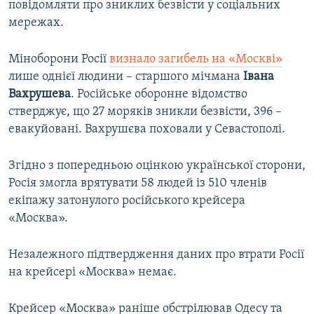
повідомляти про зниклих безвісти у соціальних
мережах.
Міноборони Росії
визнало загибель на «Москві»
лише однієї людини – старшого мічмана
Івана
Вахрушева
. Російське оборонне відомство
стверджує, що 27 моряків зникли безвісти, 396 –
евакуйовані. Вахрушєва поховали у Севастополі.
Згідно з попередньою оцінкою української сторони,
Росія змогла врятувати 58 людей із 510 членів
екіпажу затонулого російського крейсера
«Москва».
Незалежного підтвердження даних про втрати Росії
на крейсері «Москва» немає.
Крейсер «Москва» раніше обстрілював Одесу та