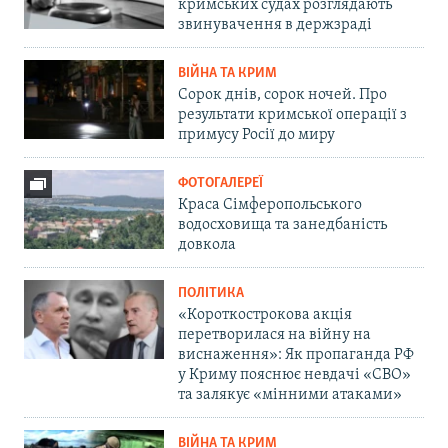
кримських судах розглядають
звинувачення в держзраді
ВІЙНА ТА КРИМ
Сорок днів, сорок ночей. Про
результати кримської операції з
примусу Росії до миру
ФОТОГАЛЕРЕЇ
Краса Сімферопольського
водосховища та занедбаність
довкола
ПОЛІТИКА
«Короткострокова акція
перетворилася на війну на
виснаження»: Як пропаганда РФ
у Криму пояснює невдачі «СВО»
та залякує «мінними атаками»
ВІЙНА ТА КРИМ