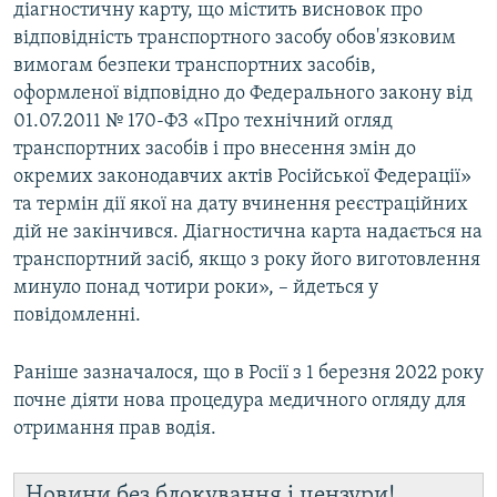
діагностичну карту, що містить висновок про
відповідність транспортного засобу обов'язковим
вимогам безпеки транспортних засобів,
оформленої відповідно до Федерального закону від
01.07.2011 № 170-ФЗ «Про технічний огляд
транспортних засобів і про внесення змін до
окремих законодавчих актів Російської Федерації»
та термін дії якої на дату вчинення реєстраційних
дій не закінчився. Діагностична карта надається на
транспортний засіб, якщо з року його виготовлення
минуло понад чотири роки», – йдеться у
повідомленні.
Раніше зазначалося, що в Росії з 1 березня 2022 року
почне діяти нова процедура медичного огляду для
отримання прав водія.
Новини без блокування і цензури!