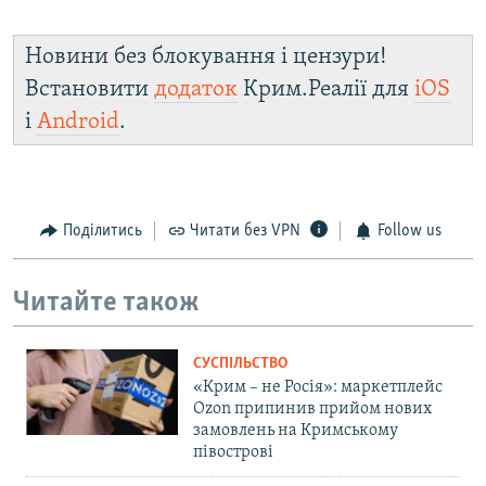
Новини без блокування і цензури!
Встановити
додаток
Крим.Реалії для
iOS
і
Android
.
Поділитись
Читати без VPN
Follow us
Читайте також
СУСПІЛЬСТВО
«Крим – не Росія»: маркетплейс
Ozon припинив прийом нових
замовлень на Кримському
півострові