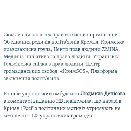
Склали список вісім правозахисних організацій:
Об'єднання родичів політв'язнів Кремля, Кримська
правозахисна група, Центр прав людини ZMINA,
Медійна ініціатива за права людини, Українська
Гельсінська спілка з прав людини, Центр
громадянських свобод, «КримSOS», Платформа
звільнення політв'язнів.
Раніше український омбудсман
Людмила Денісова
в коментарі виданню НВ повідомила, що наразі в
Криму і Росії з політичних мотивів утримують не
менше ніж 125 українських громадян.