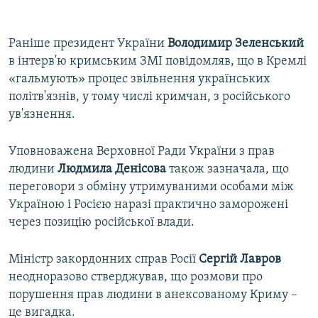
Раніше президент України
Володимир Зеленський
в інтерв'ю кримським ЗМІ повідомляв, що в Кремлі
«гальмують» процес звільнення українських
політв'язнів, у тому числі кримчан, з російського
ув'язнення.
Уповноважена Верховної Ради України з прав
людини
Людмила Денісова
також зазначала, що
переговори з обміну утримуваними особами між
Україною і Росією наразі практично заморожені
через позицію російської влади.
Міністр закордонних справ Росії
Сергій Лавров
неодноразово стверджував, що розмови про
порушення прав людини в анексованому Криму –
це вигадка.