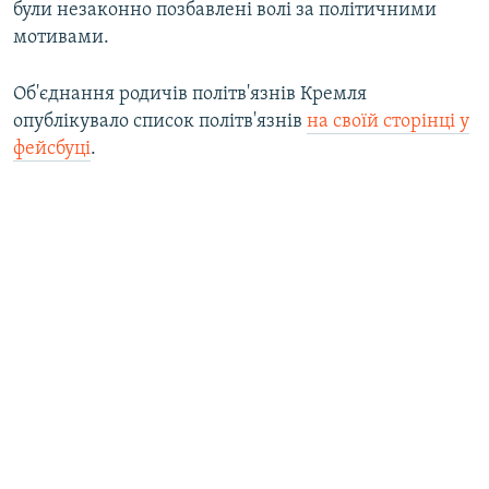
були незаконно позбавлені волі за політичними
мотивами.
Об'єднання родичів політв'язнів Кремля
опублікувало список політв'язнів
на своїй сторінці у
фейсбуці
.