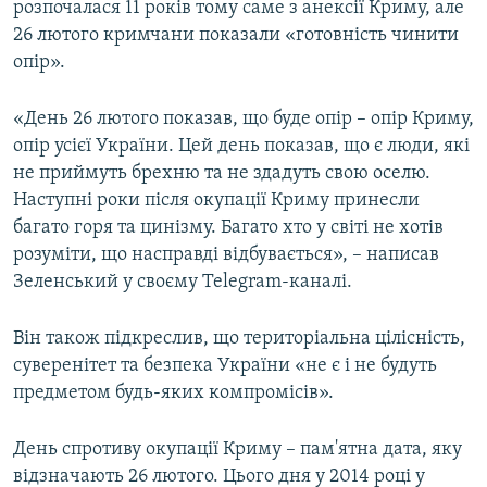
розпочалася 11 років тому саме з анексії Криму, але
26 лютого кримчани показали «готовність чинити
опір».
«День 26 лютого показав, що буде опір – опір Криму,
опір усієї України. Цей день показав, що є люди, які
не приймуть брехню та не здадуть свою оселю.
Наступні роки після окупації Криму принесли
багато горя та цинізму. Багато хто у світі не хотів
розуміти, що насправді відбувається», – написав
Зеленський у своєму Telegram-каналі.
Він також підкреслив, що територіальна цілісність,
суверенітет та безпека України «не є і не будуть
предметом будь-яких компромісів».
День спротиву окупації Криму – пам'ятна дата, яку
відзначають 26 лютого. Цього дня у 2014 році у