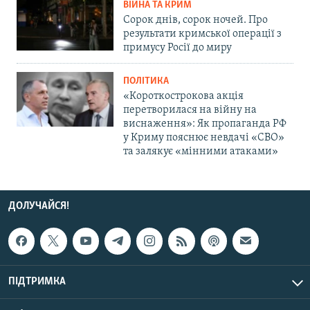
ВІЙНА ТА КРИМ
Сорок днів, сорок ночей. Про
результати кримської операції з
примусу Росії до миру
ПОЛІТИКА
«Короткострокова акція
перетворилася на війну на
виснаження»: Як пропаганда РФ
у Криму пояснює невдачі «СВО»
та залякує «мінними атаками»
ДОЛУЧАЙСЯ!
ПІДТРИМКА