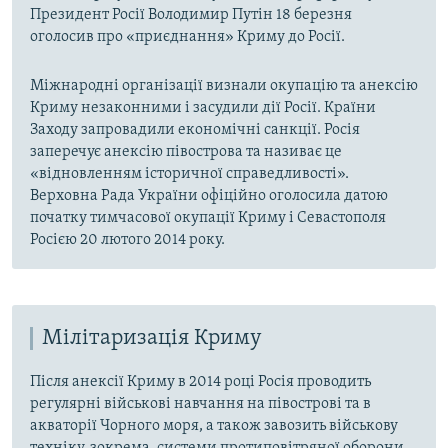
Президент Росії Володимир Путін 18 березня
оголосив про «приєднання» Криму до Росії.
Міжнародні організації визнали окупацію та анексію
Криму незаконними і засудили дії Росії. Країни
Заходу запровадили економічні санкції. Росія
заперечує анексію півострова та називає це
«відновленням історичної справедливості».
Верховна Рада України офіційно оголосила датою
початку тимчасової окупації Криму і Севастополя
Росією 20 лютого 2014 року.
Мілітаризація Криму
Після анексії Криму в 2014 році Росія проводить
регулярні військові навчання на півострові та в
акваторії Чорного моря, а також завозить військову