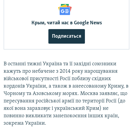
Крым, читай нас в Google News
Подписаться
В останні тижні Україна та її західні союзники
кажуть про небачене з 2014 року нарощування
військової присутності Росії поблизу східних
кордонів України, а також в анеесованому Криму, в
Чорному та Азовському морях. Москва заявляє, що
пересування російської армії по території Росії (до
якої вона зараховує і український Крим) не
повинно викликати занепокоєння інших країн,
зокрема України.