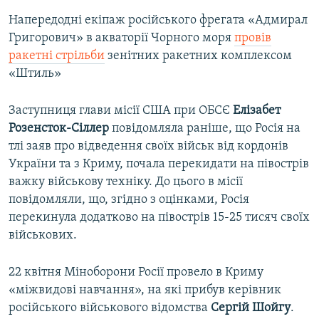
Напередодні екіпаж російського фрегата «Адмирал
Григорович» в акваторії Чорного моря
провів
ракетні стрільби
зенітних ракетних комплексом
«Штиль»
Заступниця глави місії США при ОБСЄ
Елізабет
Розенсток-Сіллер
повідомляла раніше, що Росія на
тлі заяв про відведення своїх військ від кордонів
України та з Криму, почала перекидати на півострів
важку військову техніку. До цього в місії
повідомляли, що, згідно з оцінками, Росія
перекинула додатково на півострів 15-25 тисяч своїх
військових.
22 квітня Міноборони Росії провело в Криму
«міжвидові навчання», на які прибув керівник
російського військового відомства
Сергій Шойгу
.