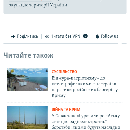
окупацію території України.
Поділитись
Читати без VPN
Follow us
Читайте також
СУСПІЛЬСТВО
Від «ура-патріотизму» до
катастрофи: якими є настрої та
наративи російських блогерів у
Криму
ВІЙНА ТА КРИМ
У Севастополі уразили російську
станцію радіоелектронної
боротьби: якими будуть наслідки