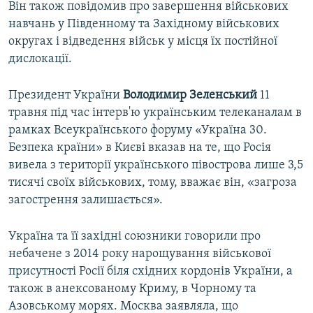
Він також повідомив про завершення військових
навчань у Південному та Західному військових
округах і відведення військ у місця їх постійної
дислокації.
Президент України
Володимир Зеленський
11
травня під час інтерв'ю українським телеканалам в
рамках Всеукраїнського форуму «Україна 30.
Безпека країни» в Києві вказав на те, що Росія
вивела з території українського півострова лише 3,5
тисячі своїх військових, тому, вважає він, «загроза
загострення залишається».
Україна та її західні союзники говорили про
небачене з 2014 року нарощування військової
присутності Росії біля східних кордонів України, а
також в анексованому Криму, в Чорному та
Азовському морях. Москва заявляла, що