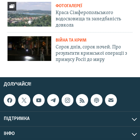
ФОТОГАЛЕРЕЇ
Краса Сімферопольського
водосховища та занедбаність
довкола
ВІЙНА ТА КРИМ
Сорок днів, сорок ночей. Про
результати кримської операції з
примусу Росії до миру
ДОЛУЧАЙСЯ!
ПІДТРИМКА
ІНФО