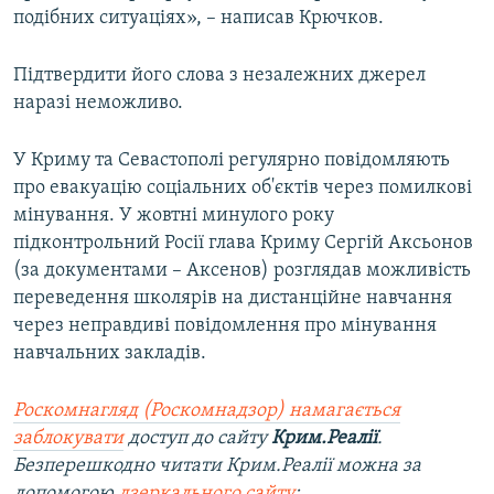
подібних ситуаціях», – написав Крючков.
Підтвердити його слова з незалежних джерел
наразі неможливо.
У Криму та Севастополі регулярно повідомляють
про евакуацію соціальних об'єктів через помилкові
мінування. У жовтні минулого року
підконтрольний Росії глава Криму Сергій Аксьонов
(за документами – Аксенов) розглядав можливість
переведення школярів на дистанційне навчання
через неправдиві повідомлення про мінування
навчальних закладів.
Роскомнагляд (Роскомнадзор) намагається
заблокувати
доступ до сайту
Крим.Реалії
.
Безперешкодно читати Крим.Реалії можна за
допомогою
дзеркального сайту
: