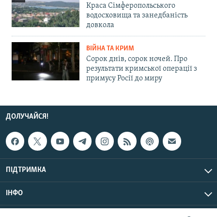
Краса Сімферопольського
водосховища та занедбаність
довкола
ВІЙНА ТА КРИМ
Сорок днів, сорок ночей. Про
результати кримської операції з
примусу Росії до миру
ДОЛУЧАЙСЯ!
ПІДТРИМКА
ІНФО