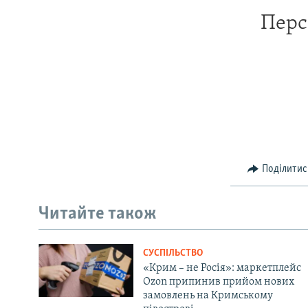
Перс
Поділитис
Читайте також
СУСПІЛЬСТВО
«Крим – не Росія»: маркетплейс
Ozon припинив прийом нових
замовлень на Кримському