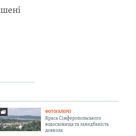
ишені
ФОТОГАЛЕРЕЇ
Краса Сімферопольського
водосховища та занедбаність
довкола