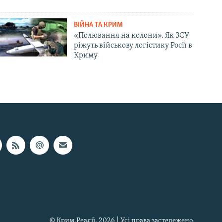
ВІЙНА ТА КРИМ
«Полювання на колони». Як ЗСУ
ріжуть військову логістику Росії в
Криму
© Крим.Реалії, 2026 | Усі права застережено.