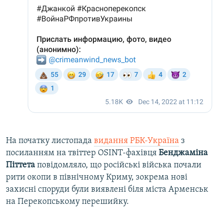
На початку листопада
видання РБК-Україна
з
посиланням на твіттер OSINT-фахівця
Бенджаміна
Піттета
повідомляло, що російські війська почали
рити окопи в північному Криму, зокрема нові
захисні споруди були виявлені біля міста Арменськ
на Перекопському перешийку.