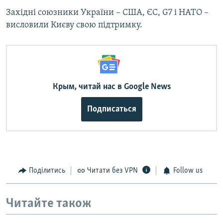
Західні союзники України – США, ЄС, G7 і НАТО –
висловили Києву свою підтримку.
Крым, читай нас в Google News
Подписаться
Поділитись
Читати без VPN
Follow us
Читайте також