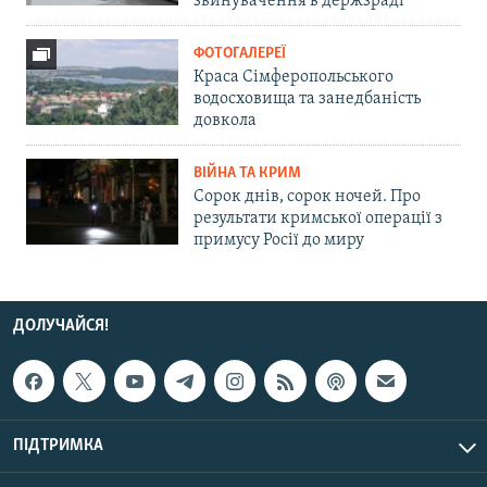
звинувачення в держзраді
ФОТОГАЛЕРЕЇ
Краса Сімферопольського
водосховища та занедбаність
довкола
ВІЙНА ТА КРИМ
Сорок днів, сорок ночей. Про
результати кримської операції з
примусу Росії до миру
ДОЛУЧАЙСЯ!
ПІДТРИМКА