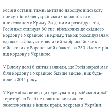
Росія в останні тижні активно нарощує військову
присутність біля українських кордонів та в
анексованому Криму. За даними розслідувачів,
Росія вже стягнула 80 тис. військових до східного
кордону з Україною і в Криму. Також розслідувачам
вдалося зафіксувати великий табір російських
військових у Воронезькій області, за 250 кілометрів
від кордону з Україною.
У Білому домі 8 квітня заявили, що Росія наразі має
біля кордону з Україною більше військ, ніж будь-
коли з 2014 року.
У Кремлі заявили, що пересування російської армії
територією Росії не повинно викликати
занепокоєння в інших країн, зокрема в України.