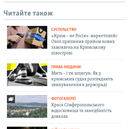
Читайте також
СУСПІЛЬСТВО
«Крим – не Росія»: маркетплейс
Ozon припинив прийом нових
замовлень на Кримському
півострові
ПРАВА ЛЮДИНИ
Мить – і ти шпигун. Як у
кримських судах розглядають
звинувачення в держзраді
ФОТОГАЛЕРЕЇ
Краса Сімферопольського
водосховища та занедбаність
довкола