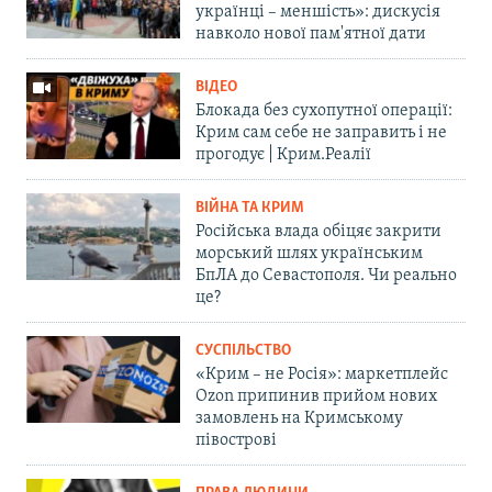
українці – меншість»: дискусія
навколо нової пам'ятної дати
ВІДЕО
Блокада без сухопутної операції:
Крим сам себе не заправить і не
прогодує | Крим.Реалії
ВІЙНА ТА КРИМ
Російська влада обіцяє закрити
морський шлях українським
БпЛА до Севастополя. Чи реально
це?
СУСПІЛЬСТВО
«Крим – не Росія»: маркетплейс
Ozon припинив прийом нових
замовлень на Кримському
півострові