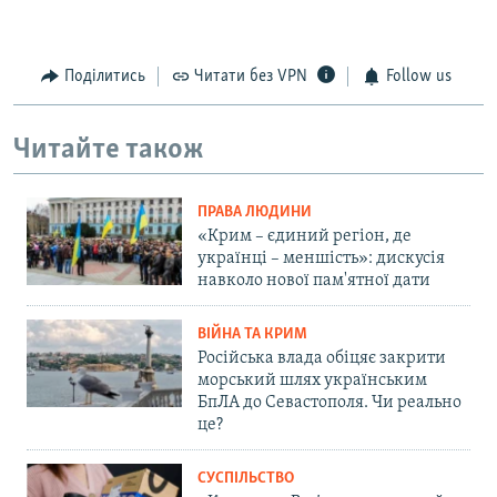
Поділитись
Читати без VPN
Follow us
Читайте також
ПРАВА ЛЮДИНИ
«Крим – єдиний регіон, де
українці – меншість»: дискусія
навколо нової пам'ятної дати
ВІЙНА ТА КРИМ
Російська влада обіцяє закрити
морський шлях українським
БпЛА до Севастополя. Чи реально
це?
СУСПІЛЬСТВО