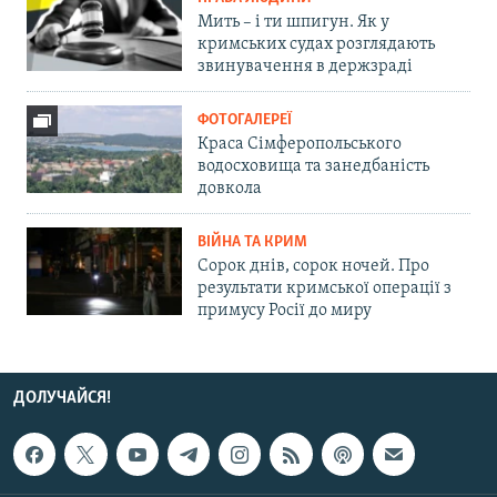
Мить – і ти шпигун. Як у
кримських судах розглядають
звинувачення в держзраді
ФОТОГАЛЕРЕЇ
Краса Сімферопольського
водосховища та занедбаність
довкола
ВІЙНА ТА КРИМ
Сорок днів, сорок ночей. Про
результати кримської операції з
примусу Росії до миру
ДОЛУЧАЙСЯ!