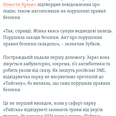
Новости Крым»
підтвердив повідомлення про
подію, також наголосивши на порушенні правил
безпеки
«Так, справді. Жінка якась сунула ведмедеві палець.
Порушила заходи безпеки. Акт про порушення
правил безпеки складено», – зазначив Зубков.
Постраждалій надали першу допомогу. Зараз вона
лікується амбулаторно, зокрема, п'є антибіотики та
робить уколи від сказу. Як пишуть російські ЗМІ,
відвідувачка парку не висуватиме претензій до
«Тайгану», бо визнала, що сама порушила правила
безпеки.
Це не перший випадок, коли у сафарі-парку
«Тайган» відвідувачі зазнають травм від укусів