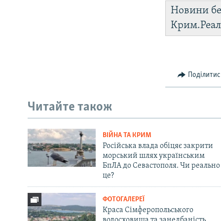
Новини бе
Крим.Реал
Поділитис
Читайте також
ВІЙНА ТА КРИМ
Російська влада обіцяє закрити
морський шлях українським
БпЛА до Севастополя. Чи реально
це?
ФОТОГАЛЕРЕЇ
Краса Сімферопольського
водосховища та занедбаність