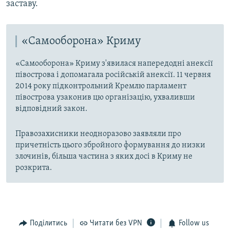
заставу.​
«Самооборона» Криму
«Самооборона» Криму з'явилася напередодні анексії
півострова і допомагала російській анексії. 11 червня
2014 року підконтрольний Кремлю парламент
півострова узаконив цю організацію, ухваливши
відповідний закон.
Правозахисники неодноразово заявляли про
причетність цього збройного формування до низки
злочинів, більша частина з яких досі в Криму не
розкрита.
Поділитись
Читати без VPN
Follow us