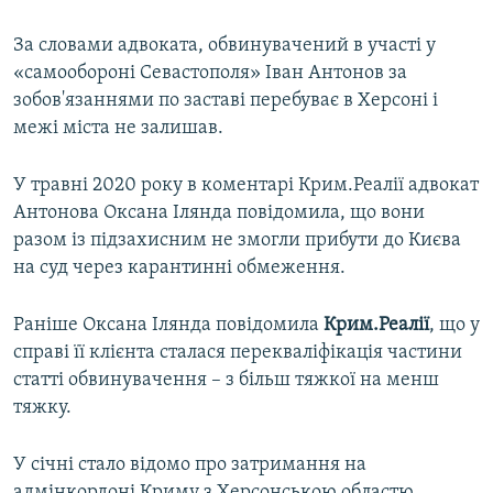
За словами адвоката, обвинувачений в участі у
«самообороні Севастополя» Іван Антонов за
зобов'язаннями по заставі перебуває в Херсоні і
межі міста не залишав.
У травні 2020 року в коментарі Крим.Реалії адвокат
Антонова Оксана Ілянда повідомила, що вони
разом із підзахисним не змогли прибути до Києва
на суд через карантинні обмеження.
Раніше Оксана Ілянда повідомила
Крим.Реалії
, що у
справі її клієнта сталася перекваліфікація частини
статті обвинувачення – з більш тяжкої на менш
тяжку.
У січні стало відомо про затримання на
адмінкордоні Криму з Херсонською областю