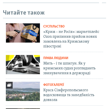
Читайте також
СУСПІЛЬСТВО
«Крим – не Росія»: маркетплейс
Ozon припинив прийом нових
замовлень на Кримському
півострові
ПРАВА ЛЮДИНИ
Мить – і ти шпигун. Як у
кримських судах розглядають
звинувачення в держзраді
ФОТОГАЛЕРЕЇ
Краса Сімферопольського
водосховища та занедбаність
довкола