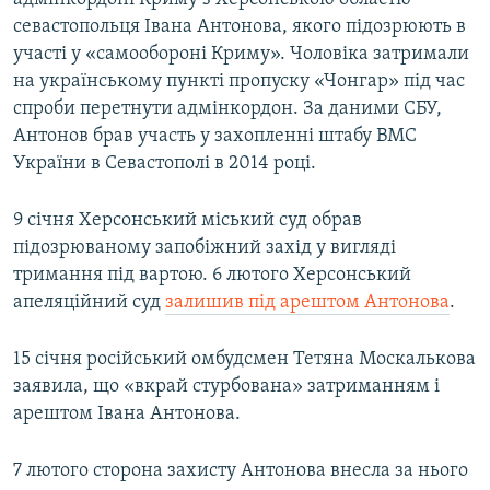
севастопольця Івана Антонова, якого підозрюють в
участі у «самообороні Криму». Чоловіка затримали
на українському пункті пропуску «Чонгар» під час
спроби перетнути адмінкордон. За даними СБУ,
Антонов брав участь у захопленні штабу ВМС
України в Севастополі в 2014 році.
9 січня Херсонський міський суд обрав
підозрюваному запобіжний захід у вигляді
тримання під вартою. 6 лютого Херсонський
апеляційний суд
залишив під арештом Антонова
.
15 січня російський омбудсмен Тетяна Москалькова
заявила, що «вкрай стурбована» затриманням і
арештом Івана Антонова.
7 лютого сторона захисту Антонова внесла за нього