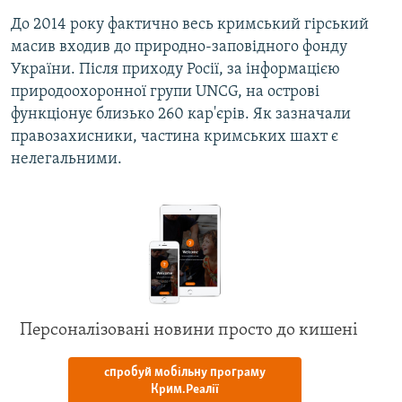
До 2014 року фактично весь кримський гірський
масив входив до природно-заповідного фонду
України. Після приходу Росії, за інформацією
природоохоронної групи UNCG, на острові
функціонує близько 260 кар'єрів. Як зазначали
правозахисники, частина кримських шахт є
нелегальними.
Персоналізовані новини просто до кишені
спробуй мобільну програму
Крим.Реалії