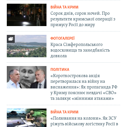
ВІЙНА ТА КРИМ
Сорок днів, сорок ночей. Про
результати кримської операції з
примусу Росії до миру
ФОТОГАЛЕРЕЇ
Краса Сімферопольського
водосховища та занедбаність
довкола
ПОЛІТИКА
«Короткострокова акція
перетворилася на війну на
виснаження»: Як пропаганда РФ
у Криму пояснює невдачі «СВО»
та залякує «мінними атаками»
ВІЙНА ТА КРИМ
«Полювання на колони». Як ЗСУ
ріжуть військову логістику Росії в