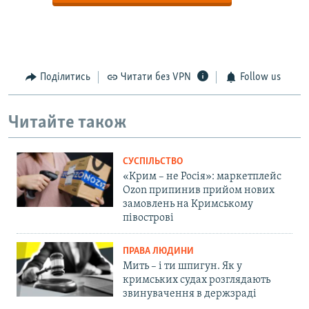
Поділитись
Читати без VPN
Follow us
Читайте також
СУСПІЛЬСТВО
«Крим – не Росія»: маркетплейс
Ozon припинив прийом нових
замовлень на Кримському
півострові
ПРАВА ЛЮДИНИ
Мить – і ти шпигун. Як у
кримських судах розглядають
звинувачення в держзраді