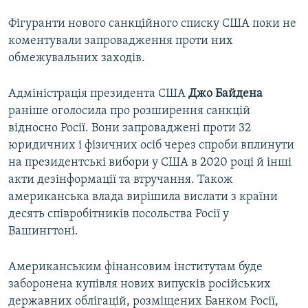
Фігуранти нового санкційного списку США поки не
коментували запровадження проти них
обмежувальних заходів.
Адміністрація президента США
Джо Байдена
раніше оголосила про розширення санкцій
відносно Росії. Вони запроваджені проти 32
юридичних і фізичних осіб через спроби вплинути
на президентські вибори у США в 2020 році й інші
акти дезінформації та втручання. Також
американська влада вирішила вислати з країни
десять співробітників посольства Росії у
Вашингтоні.
Американським фінансовим інститутам буде
заборонена купівля нових випусків російських
державних облігацій, розміщених Банком Росії,