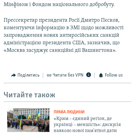
Мінфіном і Фондом національного добробуту.
Прессекретар президента Росії Дмитро Пєсков,
коментуючи інформацію в ЗМІ щодо можливості
запровадження нових антиросійських санкцій
адміністрацією президента США, зазначив, що
«Москва засуджує санкційні дії Вашингтона».
Поділитись
Читати без VPN
Follow us
Читайте також
ПРАВА ЛЮДИНИ
«Крим – єдиний регіон, де
українці – меншість»: дискусія
навколо нової пам'ятної дати