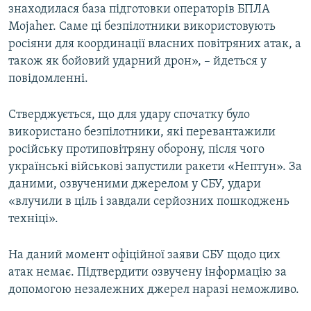
знаходилася база підготовки операторів БПЛА
Mojaher. Саме ці безпілотники використовують
росіяни для координації власних повітряних атак, а
також як бойовий ударний дрон», – йдеться у
повідомленні.
Стверджується, що для удару спочатку було
використано безпілотники, які перевантажили
російську протиповітряну оборону, після чого
українські військові запустили ракети «Нептун». За
даними, озвученими джерелом у СБУ, удари
«влучили в ціль і завдали серйозних пошкоджень
техніці».
На даний момент офіційної заяви СБУ щодо цих
атак немає. Підтвердити озвучену інформацію за
допомогою незалежних джерел наразі неможливо.