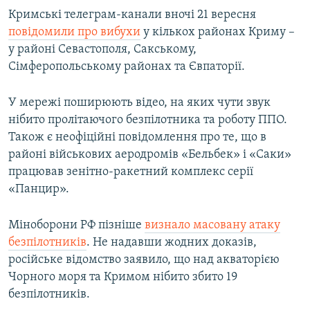
Кримські телеграм-канали вночі 21 вересня
повідомили про вибухи
у кількох районах Криму –
у районі Севастополя, Сакському,
Сімферопольському районах та Євпаторії.
У мережі поширюють відео, на яких чути звук
нібито пролітаючого безпілотника та роботу ППО.
Також є неофіційні повідомлення про те, що в
районі військових аеродромів «Бельбек» і «Саки»
працював зенітно-ракетний комплекс серії
«Панцир».
Міноборони РФ пізніше
визнало масовану атаку
безпілотників
. Не надавши жодних доказів,
російське відомство заявило, що над акваторією
Чорного моря та Кримом нібито збито 19
безпілотників.