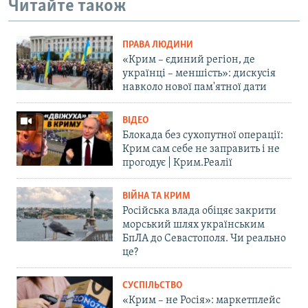
Читайте також
ПРАВА ЛЮДИНИ
«Крим – єдиний регіон, де
українці – меншість»: дискусія
навколо нової пам'ятної дати
ВІДЕО
Блокада без сухопутної операції:
Крим сам себе не заправить і не
прогодує | Крим.Реалії
ВІЙНА ТА КРИМ
Російська влада обіцяє закрити
морський шлях українським
БпЛА до Севастополя. Чи реально
це?
СУСПІЛЬСТВО
«Крим – не Росія»: маркетплейс