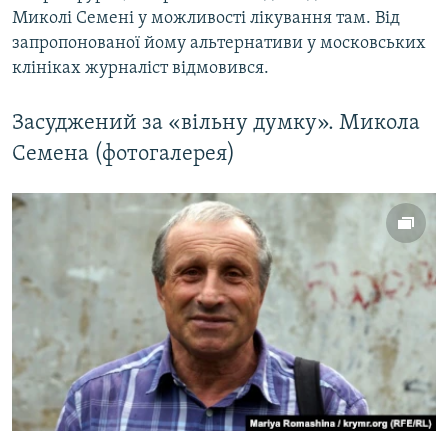
Миколі Семені у можливості лікування там. Від
запропонованої йому альтернативи у московських
клініках журналіст відмовився.
Засуджений за «вільну думку». Микола
Семена (фотогалерея)