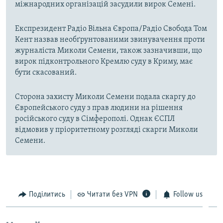
міжнародних організацій засудили вирок Семені.
Експрезидент Радіо Вільна Європа/Радіо Свобода Том
Кент назвав необґрунтованими звинувачення проти
журналіста Миколи Семени, також зазначивши, що
вирок підконтрольного Кремлю суду в Криму, має
бути скасований.
Сторона захисту Миколи Семени подала скаргу до
Європейського суду з прав людини на рішення
російського суду в Сімферополі. Однак ЄСПЛ
відмовив у пріоритетному розгляді скарги Миколи
Семени.
Поділитись
Читати без VPN
Follow us