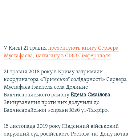
У Києві 21 травня
презентують книгу Сервера
Мустафаєва, написану в СІЗО Сімферополя
.
21 травня 2018 року в Криму затримали
координатора «Кримської солідарності» Сервера
Мустафаєв і жителя села Долинне
Бахчисарайського району
Едема Смаїлова
.
Звинувачення проти них долучили до
Бахчисарайської «справи Хізб ут-Тахрір».
15 листопада 2019 року Південний військовий
окружний суд російського Ростова-на-Дону почав