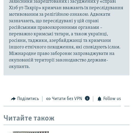
Захисники заарештованих і засуджених у «справі
Хізб ут-Тахрір» кримчан вважають їх переслідування
мотивованим за релігійною ознакою. Адвокати
зазначають, що переслідувані у цій справі
російськими правоохоронними органами –
переважно кримські татари, а також українці,
росіяни, таджики, азербайджанці та кримчани
іншого етнічного походження, які сповідують іслам.
Міжнародне право забороняє запроваджувати на
окупованій території законодавство держави-
окупанта.
Поділитись
Читати без VPN
Follow us
Читайте також