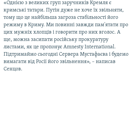
«Однією з великих груп заручників Кремля є
кримські татари. Путін дуже не хоче їх звільняти,
тому що це найбільша загроза стабільності його
режиму в Криму. Ми повинні завжди пам'ятати про
цих мужніх хлопців і говорити про них вголос. А
ще, можна засипати російську прокуратуру
листами, як це пропонує Amnesty International.
Підтримаймо сьогодні Сервера Мустафаєва і будемо
вимагати від Росії його звільнення», – написав
Сенцов.