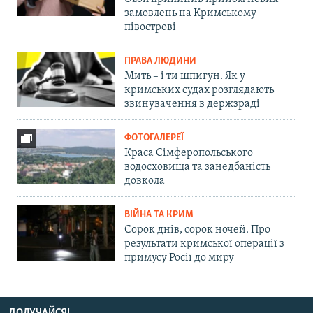
замовлень на Кримському
півострові
ПРАВА ЛЮДИНИ
Мить – і ти шпигун. Як у
кримських судах розглядають
звинувачення в держзраді
ФОТОГАЛЕРЕЇ
Краса Сімферопольського
водосховища та занедбаність
довкола
ВІЙНА ТА КРИМ
Сорок днів, сорок ночей. Про
результати кримської операції з
примусу Росії до миру