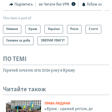
Поділитись
Читати без VPN
Follow us
This item is part of
Новини
Крим
Україна
Росія
Статті
Головне за добу
ЗВЕРНИ УВАГУ!
ПО ТЕМІ
Гарячий початок літа 2026 року в Криму
Читайте також
ПРАВА ЛЮДИНИ
«Крим – єдиний регіон, де