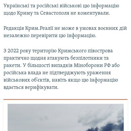
Українські та російські військові цю інформацію
щодо Криму та Севастополя не коментували.
Редакція Крим.Реалії не може в умовах воєнних дій
незалежно перевірити цю інформацію.
З 2022 року територію Кримського півострова
практично щодня атакують безпілотники та
ракети. У більшості випадків Міноборони РФ або
російська влада не підтверджують ураження
військових об'єктів, навіть якщо цю інформацію
вдається верифікувати.