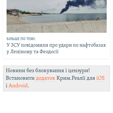
БІЛЬШЕ ПО ТЕМІ:
У ЗСУ повідомили про удари по нафтобазах
у Леніному та Феодосії
Новини без блокування і цензури!
Встановити
додаток
Крим.Реалії для
iOS
і
Android
.