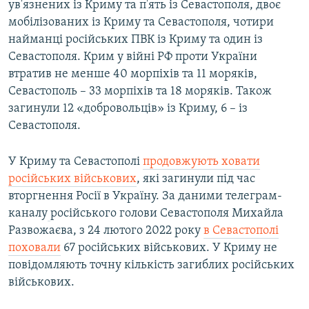
ув'язнених із Криму та п'ять із Севастополя, двоє
мобілізованих із Криму та Севастополя, чотири
найманці російських ПВК із Криму та один із
Севастополя. Крим у війні РФ проти України
втратив не менше 40 морпіхів та 11 моряків,
Севастополь – 33 морпіхів та 18 моряків. Також
загинули 12 «добровольців» із Криму, 6 – із
Севастополя.
У Криму та Севастополі
продовжують ховати
російських військових
, які загинули під час
вторгнення Росії в Україну. За даними телеграм-
каналу
російського голови Севастополя Михайла
Развожаєва, з 24 лютого 2022 року
в Севастополі
поховали
67 російських військових. У Криму не
повідомляють точну кількість загиблих російських
військових.