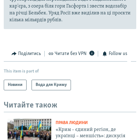
кар'єра, з озера біля гори Гасфорта і звести водозабір
на річці Бельбек. Уряд Росії вже виділив на ці проєкти
кілька мільярдів рублів.
Поділитись
Читати без VPN
Follow us
This item is part of
Новини
Вода для Криму
Читайте також
ПРАВА ЛЮДИНИ
«Крим – єдиний регіон, де
українці – меншість»: дискусія