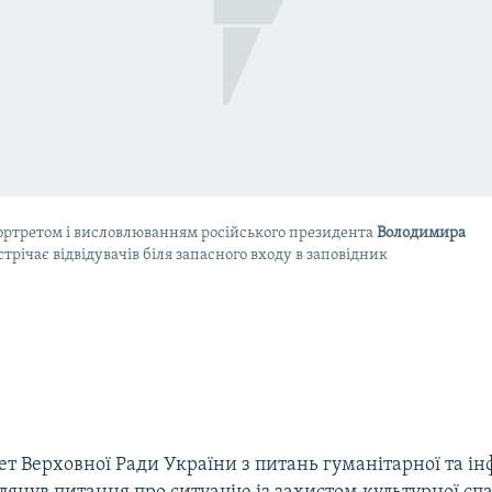
портретом і висловлюванням російського президента
Володимира
стрічає відвідувачів біля запасного входу в заповідник
ет Верховної Ради України з питань гуманітарної та і