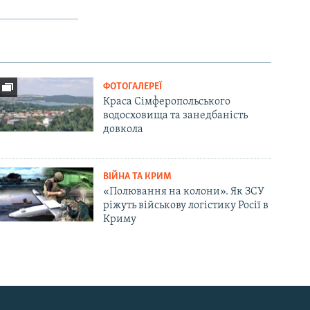
ФОТОГАЛЕРЕЇ
Краса Сімферопольського
водосховища та занедбаність
довкола
ВІЙНА ТА КРИМ
«Полювання на колони». Як ЗСУ
ріжуть військову логістику Росії в
Криму