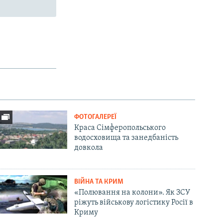
ФОТОГАЛЕРЕЇ
Краса Сімферопольського
водосховища та занедбаність
довкола
ВІЙНА ТА КРИМ
«Полювання на колони». Як ЗСУ
ріжуть військову логістику Росії в
Криму