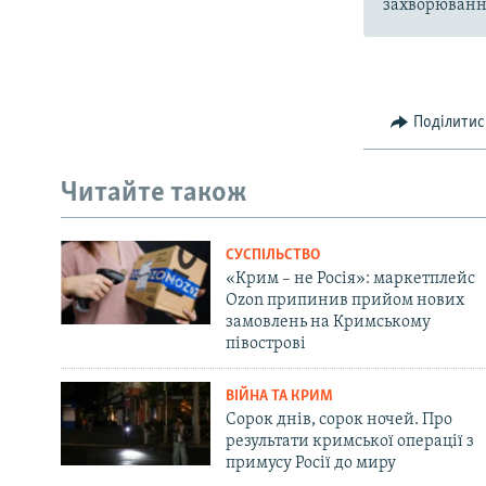
захворювання
Поділитис
Читайте також
СУСПІЛЬСТВО
«Крим – не Росія»: маркетплейс
Ozon припинив прийом нових
замовлень на Кримському
півострові
ВІЙНА ТА КРИМ
Сорок днів, сорок ночей. Про
результати кримської операції з
примусу Росії до миру