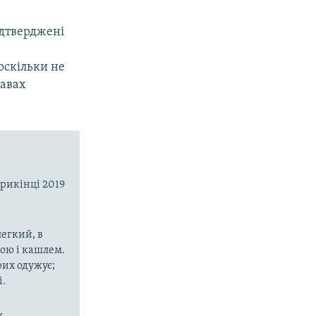
ідтверджені
оскільки не
лавах
прикінці 2019
егкий, в
рою і кашлем.
рих одужує;
і.
х