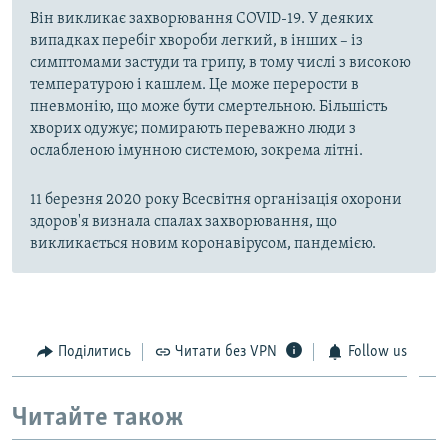
Він викликає захворювання COVID-19. У деяких
випадках перебіг хвороби легкий, в інших – із
симптомами застуди та грипу, в тому числі з високою
температурою і кашлем. Це може перерости в
пневмонію, що може бути смертельною. Більшість
хворих одужує; помирають переважно люди з
ослабленою імунною системою, зокрема літні.
11 березня 2020 року Всесвітня організація охорони
здоров'я визнала спалах захворювання, що
викликається новим коронавірусом, пандемією.
Поділитись
Читати без VPN
Follow us
Читайте також