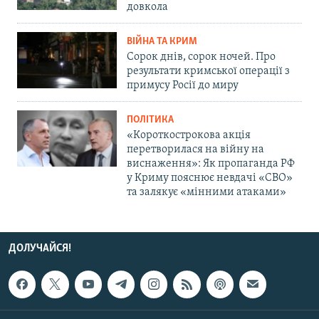
довкола
ВІЙНА ТА КРИМ
Сорок днів, сорок ночей. Про
результати кримської операції з
примусу Росії до миру
ПОЛІТИКА
«Короткострокова акція
перетворилася на війну на
виснаження»: Як пропаганда РФ
у Криму пояснює невдачі «СВО»
та залякує «мінними атаками»
ДОЛУЧАЙСЯ!