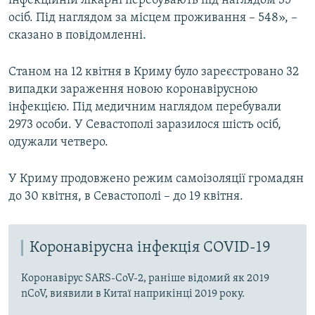
інфекційній лікарні перебувають під наглядом 35
осіб. Під наглядом за місцем проживання – 548», –
сказано в повідомленні.
Станом на 12 квітня в Криму було зареєстровано 32
випадки зараження новою коронавірусною
інфекцією. Під медичним наглядом перебували
2973 особи. У Севастополі заразилося шість осіб,
одужали четверо.
У Криму продовжено режим самоізоляції громадян
до 30 квітня, в Севастополі – до 19 квітня.
Коронавірусна інфекція COVID-19
Коронавірус SARS-CoV-2, раніше відомий як 2019
nCoV, виявили в Китаї наприкінці 2019 року.