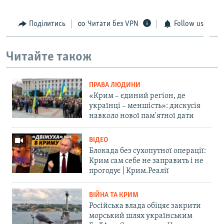
Поділитись
Читати без VPN
Follow us
Читайте також
ПРАВА ЛЮДИНИ
«Крим – єдиний регіон, де
українці – меншість»: дискусія
навколо нової пам'ятної дати
ВІДЕО
Блокада без сухопутної операції:
Крим сам себе не заправить і не
прогодує | Крим.Реалії
ВІЙНА ТА КРИМ
Російська влада обіцяє закрити
морський шлях українським