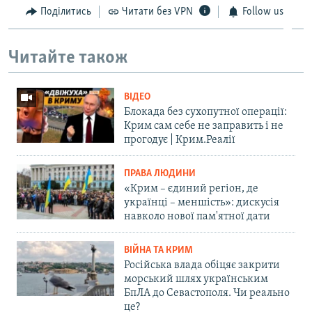
Поділитись
Читати без VPN
Follow us
Читайте також
ВІДЕО
Блокада без сухопутної операції:
Крим сам себе не заправить і не
прогодує | Крим.Реалії
ПРАВА ЛЮДИНИ
«Крим – єдиний регіон, де
українці – меншість»: дискусія
навколо нової пам'ятної дати
ВІЙНА ТА КРИМ
Російська влада обіцяє закрити
морський шлях українським
БпЛА до Севастополя. Чи реально
це?