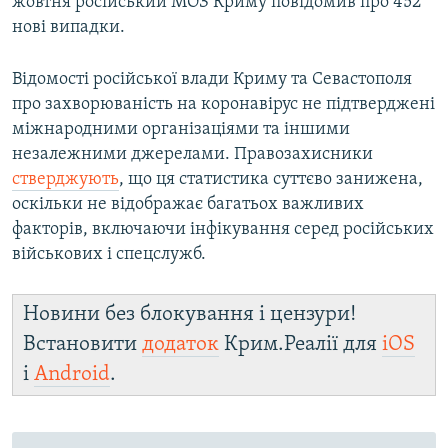
жовтня російський МОЗ Криму повідомив про 452
нові випадки.
Відомості російської влади Криму та Севастополя
про захворюваність на коронавірус не підтверджені
міжнародними організаціями та іншими
незалежними джерелами. Правозахисники
стверджують
, що ця статистика суттєво занижена,
оскільки не відображає багатьох важливих
факторів, включаючи інфікування серед російських
військових і спецслужб.
Новини без блокування і цензури!
Встановити
додаток
Крим.Реалії для
iOS
і
Android
.