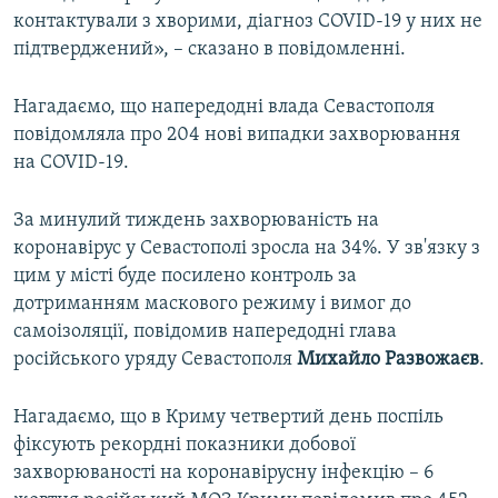
контактували з хворими, діагноз COVID-19 у них не
підтверджений», – сказано в повідомленні.
Нагадаємо, що напередодні влада Севастополя
повідомляла про 204 нові випадки захворювання
на COVID-19.
За минулий тиждень захворюваність на
коронавірус у Севастополі зросла на 34%. У зв'язку з
цим у місті буде посилено контроль за
дотриманням маскового режиму і вимог до
самоізоляції, повідомив напередодні глава
російського уряду Севастополя
Михайло Развожаєв
.
Нагадаємо, що в Криму четвертий день поспіль
фіксують рекордні показники добової
захворюваності на коронавірусну інфекцію – 6