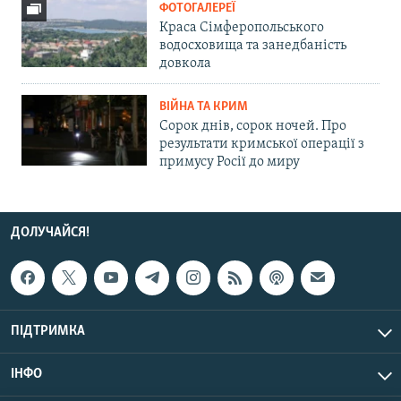
ФОТОГАЛЕРЕЇ
Краса Сімферопольського
водосховища та занедбаність
довкола
ВІЙНА ТА КРИМ
Сорок днів, сорок ночей. Про
результати кримської операції з
примусу Росії до миру
ДОЛУЧАЙСЯ!
ПІДТРИМКА
ІНФО