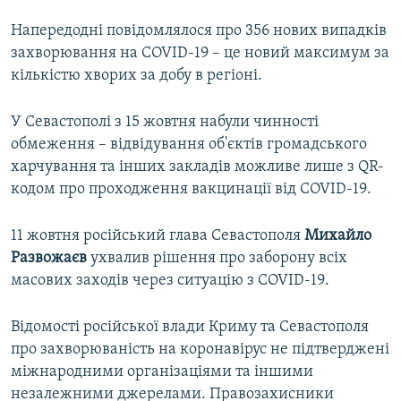
Напередодні повідомлялося про 356 нових випадків
захворювання на COVID-19 – це новий максимум за
кількістю хворих за добу в регіоні.
У Севастополі з 15 жовтня набули чинності
обмеження – відвідування об'єктів громадського
харчування та інших закладів можливе лише з QR-
кодом про проходження вакцинації від COVID-19.
11 жовтня російський глава Севастополя
Михайло
Развожаєв
ухвалив рішення про заборону всіх
масових заходів через ситуацію з COVID-19.
Відомості російської влади Криму та Севастополя
про захворюваність на коронавірус не підтверджені
міжнародними організаціями та іншими
незалежними джерелами. Правозахисники