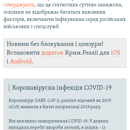
стверджують
, що ця статистика суттєво занижена,
оскільки не відображає багатьох важливих
факторів, включаючи інфікування серед російських
військових і спецслужб.
Новини без блокування і цензури!
Встановити
додаток
Крим.Реалії для
iOS
і
Android
.
Коронавірусна інфекція COVID-19
Коронавірус SARS-CoV-2, раніше відомий як 2019
nCoV, виявили в Китаї наприкінці 2019 року.
Він викликає захворювання COVID-19. У деяких
випадках перебіг хвороби легкий, в інших – із