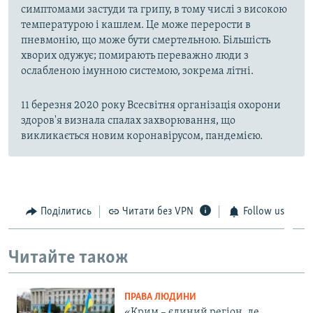
симптомами застуди та грипу, в тому числі з високою
температурою і кашлем. Це може перерости в
пневмонію, що може бути смертельною. Більшість
хворих одужує; помирають переважно люди з
ослабленою імунною системою, зокрема літні.
11 березня 2020 року Всесвітня організація охорони
здоров'я визнала спалах захворювання, що
викликається новим коронавірусом, пандемією.
Поділитись
Читати без VPN
Follow us
Читайте також
ПРАВА ЛЮДИНИ
«Крим – єдиний регіон, де