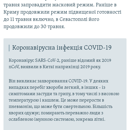
травня запровадити масковий режим. Раніше в
Криму продовжили режим підвищеної готовності
до 11 травня включно, в Севастополі його
продовжили до 30 травня.
Коронавірусна інфекція COVID-19
Коронавірус SARS-CoV-2, раніше відомий як 2019
nCoV, виявили в Китаї наприкінці 2019 року.
Він викликає захворювання COVID-19. У деяких
випадках перебіг хвороби легкий, в інших – із
симптомами застуди та грипу, в тому числі з високою
температурою і кашлем. Це може перерости в
пневмонію, що може бути смертельною. Більшість
хворих одужує; помирають переважно люди з
ослабленою імунною системою, зокрема літні.