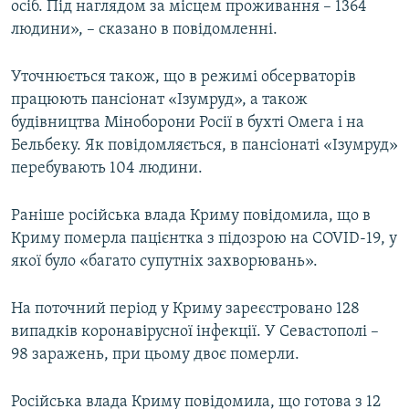
осіб. Під наглядом за місцем проживання – 1364
людини», – сказано в повідомленні.
Уточнюється також, що в режимі обсерваторів
працюють пансіонат «Ізумруд», а також
будівництва Міноборони Росії в бухті Омега і на
Бельбеку. Як повідомляється, в пансіонаті «Ізумруд»
перебувають 104 людини.
Раніше російська влада Криму повідомила, що в
Криму померла пацієнтка з підозрою на COVID-19, у
якої було «багато супутніх захворювань».
На поточний період у Криму зареєстровано 128
випадків коронавірусної інфекції. У Севастополі –
98 заражень, при цьому двоє померли.
Російська влада Криму повідомила, що готова з 12