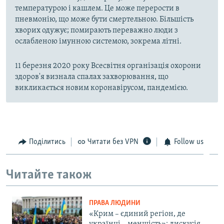
температурою і кашлем. Це може перерости в
пневмонію, що може бути смертельною. Більшість
хворих одужує; помирають переважно люди з
ослабленою імунною системою, зокрема літні.
11 березня 2020 року Всесвітня організація охорони
здоров'я визнала спалах захворювання, що
викликається новим коронавірусом, пандемією.
Поділитись
Читати без VPN
Follow us
Читайте також
ПРАВА ЛЮДИНИ
«Крим – єдиний регіон, де