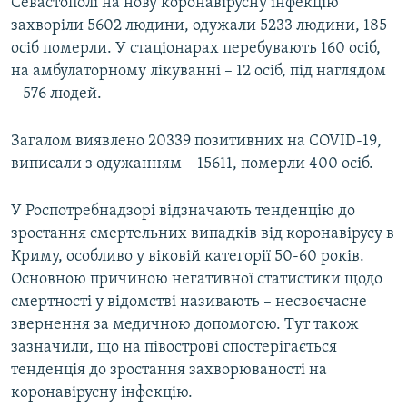
Севастополі на нову коронавірусну інфекцію
захворіли 5602 людини, одужали 5233 людини, 185
осіб померли. У стаціонарах перебувають 160 осіб,
на амбулаторному лікуванні – 12 осіб, під наглядом
– 576 людей.
Загалом виявлено 20339 позитивних на COVID-19,
виписали з одужанням – 15611, померли 400 осіб.
У Роспотребнадзорі відзначають тенденцію до
зростання смертельних випадків від коронавірусу в
Криму, особливо у віковій категорії 50-60 років.
Основною причиною негативної статистики щодо
смертності у відомстві називають – несвоєчасне
звернення за медичною допомогою. Тут також
зазначили, що на півострові спостерігається
тенденція до зростання захворюваності на
коронавірусну інфекцію.