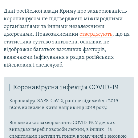
Дані російської влади Криму про захворюваність
коронавірусом не підтверджені міжнародними
організаціями та іншими незалежними
джерелами. Правозахисники
стверджують
, що ця
статистика суттєво занижена, оскільки не
відображає багатьох важливих факторів,
включаючи інфікування в рядах російських
військових і спецслужб.
Коронавірусна інфекція COVID-19
Коронавірус SARS-CoV-2, раніше відомий як 2019
nCoV, виявили в Китаї наприкінці 2019 року.
Він викликає захворювання COVID-19. У деяких
випадках перебіг хвороби легкий, в інших – із
симптомами застуди та грипу, в тому числі з високою