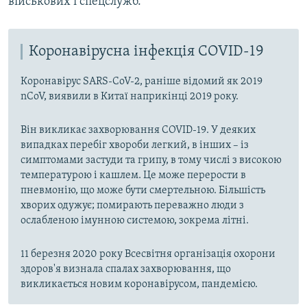
військових і спецслужб.
Коронавірусна інфекція COVID-19
Коронавірус SARS-CoV-2, раніше відомий як 2019
nCoV, виявили в Китаї наприкінці 2019 року.
Він викликає захворювання COVID-19. У деяких
випадках перебіг хвороби легкий, в інших – із
симптомами застуди та грипу, в тому числі з високою
температурою і кашлем. Це може перерости в
пневмонію, що може бути смертельною. Більшість
хворих одужує; помирають переважно люди з
ослабленою імунною системою, зокрема літні.
11 березня 2020 року Всесвітня організація охорони
здоров'я визнала спалах захворювання, що
викликається новим коронавірусом, пандемією.