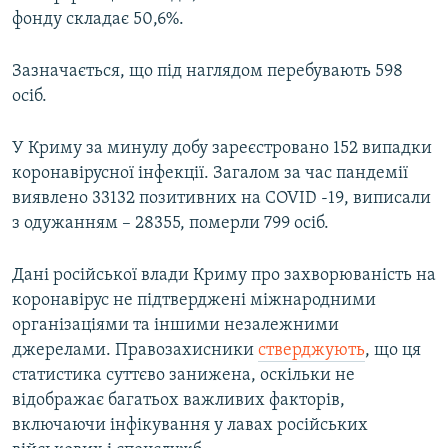
фонду складає 50,6%.
Зазначається, що під наглядом перебувають 598
осіб.
У Криму за минулу добу зареєстровано 152 випадки
коронавірусної інфекції. Загалом за час пандемії
виявлено 33132 позитивних на COVID -19, виписали
з одужанням – 28355, померли 799 осіб.
Дані російської влади Криму про захворюваність на
коронавірус не підтверджені міжнародними
організаціями та іншими незалежними
джерелами. Правозахисники
стверджують
, що ця
статистика суттєво занижена, оскільки не
відображає багатьох важливих факторів,
включаючи інфікування у лавах російських