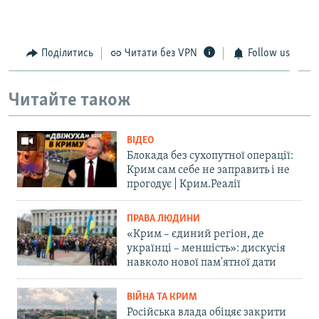
Поділитись
Читати без VPN
Follow us
Читайте також
ВІДЕО
Блокада без сухопутної операції:
Крим сам себе не заправить і не
прогодує | Крим.Реалії
ПРАВА ЛЮДИНИ
«Крим – єдиний регіон, де
українці – меншість»: дискусія
навколо нової пам'ятної дати
ВІЙНА ТА КРИМ
Російська влада обіцяє закрити