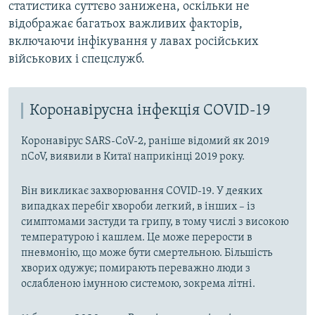
статистика суттєво занижена, оскільки не
відображає багатьох важливих факторів,
включаючи інфікування у лавах російських
військових і спецслужб.
Коронавірусна інфекція COVID-19
Коронавірус SARS-CoV-2, раніше відомий як 2019
nCoV, виявили в Китаї наприкінці 2019 року.
Він викликає захворювання COVID-19. У деяких
випадках перебіг хвороби легкий, в інших – із
симптомами застуди та грипу, в тому числі з високою
температурою і кашлем. Це може перерости в
пневмонію, що може бути смертельною. Більшість
хворих одужує; помирають переважно люди з
ослабленою імунною системою, зокрема літні.