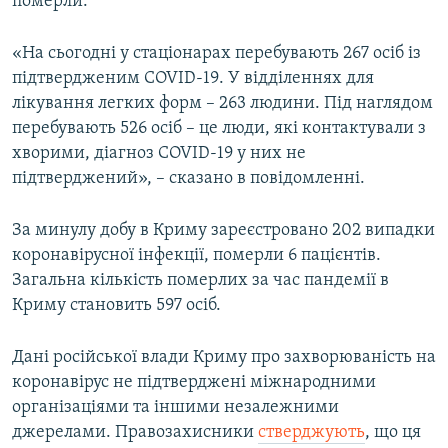
померли.
«На сьогодні у стаціонарах перебувають 267 осіб із
підтвердженим COVID-19. У відділеннях для
лікування легких форм – 263 людини. Під наглядом
перебувають 526 осіб – це люди, які контактували з
хворими, діагноз COVID-19 у них не
підтверджений», – сказано в повідомленні.
За минулу добу в Криму зареєстровано 202 випадки
коронавірусної інфекції, померли 6 пацієнтів.
Загальна кількість померлих за час пандемії в
Криму становить 597 осіб.
Дані російської влади Криму про захворюваність на
коронавірус не підтверджені міжнародними
організаціями та іншими незалежними
джерелами. Правозахисники
стверджують
, що ця