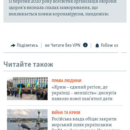
11 березня 2020 року Всесвітня організація охорони
здоров'я визнала спалах захворювання, що
викликається новим коронавірусом, пандемією.
Поділитись
Читати без VPN
Follow us
Читайте також
ПРАВА ЛЮДИНИ
«Крим – єдиний регіон, де
українці – меншість»: дискусія
навколо нової пам'ятної дати
ВІЙНА ТА КРИМ
Російська влада обіцяє закрити
морський шлях українським