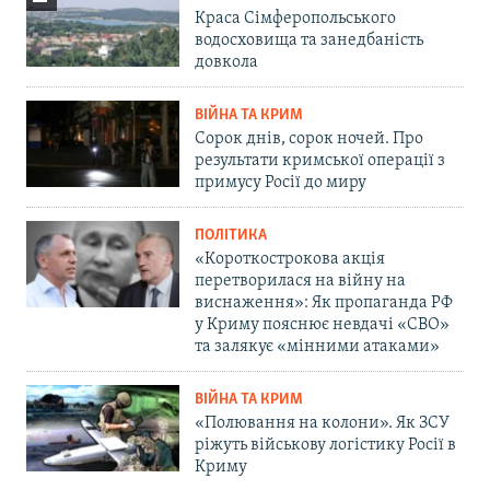
Краса Сімферопольського
водосховища та занедбаність
довкола
ВІЙНА ТА КРИМ
Сорок днів, сорок ночей. Про
результати кримської операції з
примусу Росії до миру
ПОЛІТИКА
«Короткострокова акція
перетворилася на війну на
виснаження»: Як пропаганда РФ
у Криму пояснює невдачі «СВО»
та залякує «мінними атаками»
ВІЙНА ТА КРИМ
«Полювання на колони». Як ЗСУ
ріжуть військову логістику Росії в
Криму