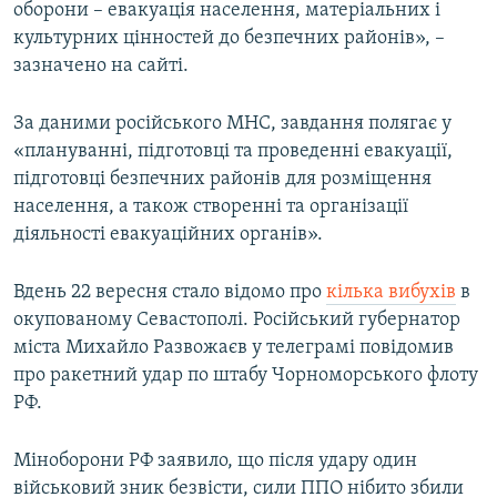
оборони – евакуація населення, матеріальних і
культурних цінностей до безпечних районів», –
зазначено на сайті.
За даними російського МНС, завдання полягає у
«плануванні, підготовці та проведенні евакуації,
підготовці безпечних районів для розміщення
населення, а також створенні та організації
діяльності евакуаційних органів».
Вдень 22 вересня стало відомо про
кілька вибухів
в
окупованому Севастополі. Російський губернатор
міста Михайло Развожаєв у телеграмі повідомив
про ракетний удар по штабу Чорноморського флоту
РФ.
Міноборони РФ заявило, що після удару один
військовий зник безвісти, сили ППО нібито збили