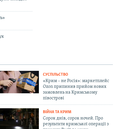
ть»
ук
СУСПІЛЬСТВО
«Крим – не Росія»: маркетплейс
Ozon припинив прийом нових
замовлень на Кримському
півострові
ВІЙНА ТА КРИМ
Сорок днів, сорок ночей. Про
результати кримської операції з