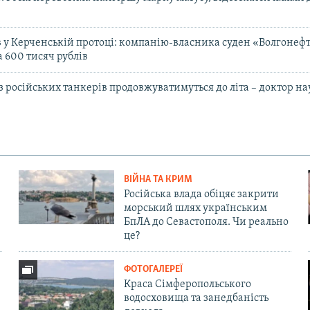
в у Керченській протоці: компанію-власника суден «Волгонеф
 600 тисяч рублів
з російських танкерів продовжуватимуться до літа – доктор на
ВІЙНА ТА КРИМ
Російська влада обіцяє закрити
морський шлях українським
БпЛА до Севастополя. Чи реально
це?
ФОТОГАЛЕРЕЇ
Краса Сімферопольського
водосховища та занедбаність