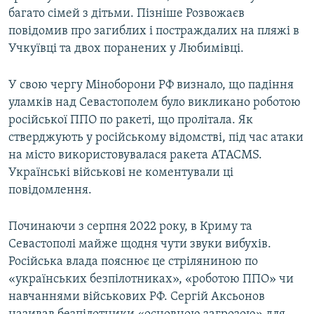
багато сімей з дітьми. Пізніше Розвожаєв
повідомив про загиблих і постраждалих на пляжі в
Учкуївці та двох поранених у Любимівці.
У свою чергу Міноборони РФ визнало, що падіння
уламків над Севастополем було викликано роботою
російської ППО по ракеті, що пролітала. Як
стверджують у російському відомстві, під час атаки
на місто використовувалася ракета ATACMS.
Українські військові не коментували ці
повідомлення.
Починаючи з серпня 2022 року, в Криму та
Севастополі майже щодня чути звуки вибухів.
Російська влада пояснює це стріляниною по
«українських безпілотниках», «роботою ППО» чи
навчаннями військових РФ. Сергій Аксьонов