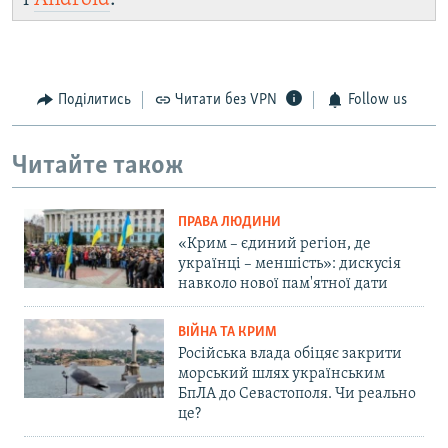
Поділитись
Читати без VPN
Follow us
Читайте також
ПРАВА ЛЮДИНИ
«Крим – єдиний регіон, де
українці – меншість»: дискусія
навколо нової пам'ятної дати
ВІЙНА ТА КРИМ
Російська влада обіцяє закрити
морський шлях українським
БпЛА до Севастополя. Чи реально
це?