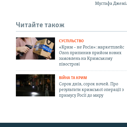
Мустафа Джеміл
Читайте також
СУСПІЛЬСТВО
«Крим – не Росія»: маркетплейс
Ozon припинив прийом нових
замовлень на Кримському
півострові
ВІЙНА ТА КРИМ
Сорок днів, сорок ночей. Про
результати кримської операції з
примусу Росії до миру
Русский