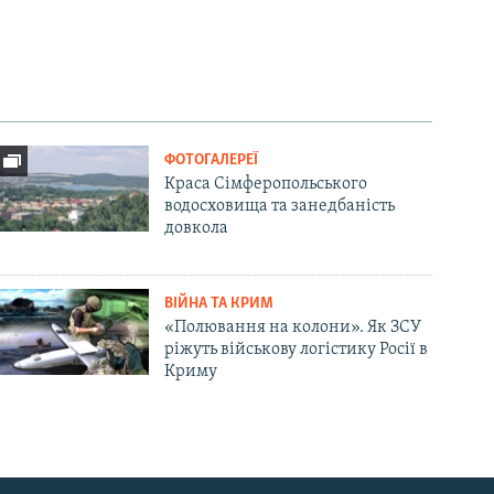
ФОТОГАЛЕРЕЇ
Краса Сімферопольського
водосховища та занедбаність
довкола
ВІЙНА ТА КРИМ
«Полювання на колони». Як ЗСУ
ріжуть військову логістику Росії в
Криму