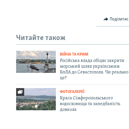
Поділитис
Читайте також
ВІЙНА ТА КРИМ
Російська влада обіцяє закрити
морський шлях українським
БпЛА до Севастополя. Чи реально
це?
ФОТОГАЛЕРЕЇ
Краса Сімферопольського
водосховища та занедбаність
довкола