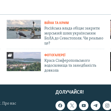
ВІЙНА ТА КРИМ
Російська влада обіцяє закрити
морський шлях українським
БпЛА до Севастополя. Чи реально
це?
ФОТОГАЛЕРЕЇ
Краса Сімферопольського
водосховища та занедбаність
довкола
ДОЛУЧАЙСЯ!
. Про нас