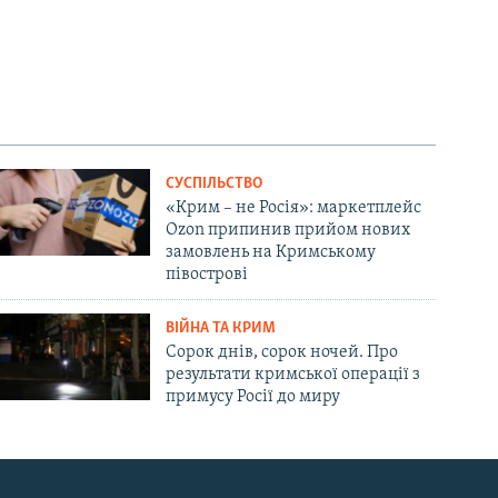
СУСПІЛЬСТВО
«Крим – не Росія»: маркетплейс
Ozon припинив прийом нових
замовлень на Кримському
півострові
ВІЙНА ТА КРИМ
Сорок днів, сорок ночей. Про
результати кримської операції з
примусу Росії до миру