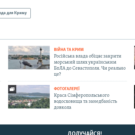
ода для Криму
ВІЙНА ТА КРИМ
Російська влада обіцяє закрити
морський шлях українським
БпЛА до Севастополя. Чи реально
це?
ФОТОГАЛЕРЕЇ
Краса Сімферопольського
водосховища та занедбаність
довкола
ДОЛУЧАЙСЯ!