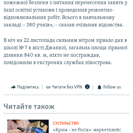
пожежної безпеки з питання перенесення занять у
інші освітні установи і проведення ремонтно-
відновлювальних робіт. Всього в навчальному
закладі – 380 учнів», – сказав очільник відомства.
В ніч на 22 листопада сильним вітром зірвало дах в
школі № 7 в місті Джанкої, загальна площа зірваної
ділянки 840 кв. м, ніхто не постраждав,
повідомили в екстрених службах півострова.
Поділитись
Читати без VPN
Follow us
Читайте також
СУСПІЛЬСТВО
«Крим – не Росія»: маркетплейс